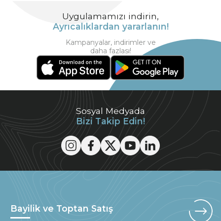
Uygulamamızı indirin,
Ayrıcalıklardan yararlanın!
Kampanyalar, indirimler ve
daha fazlası!
Sosyal Medyada
Bizi Takip Edin!
Bayilik ve Toptan Satış