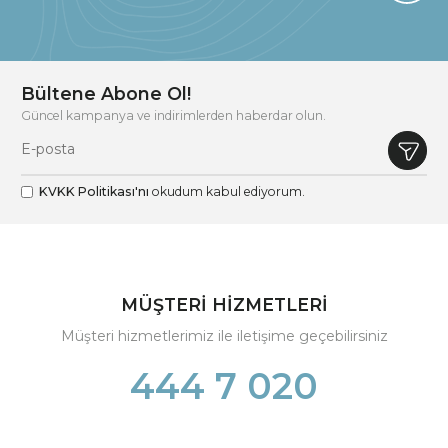
Bültene Abone Ol!
Güncel kampanya ve indirimlerden haberdar olun.
KVKK Politikası'nı
okudum kabul ediyorum.
MÜŞTERİ HİZMETLERİ
Müşteri hizmetlerimiz ile iletişime geçebilirsiniz
444 7 020