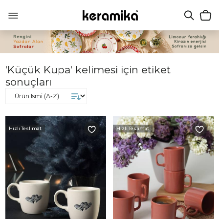
'Küçük Kupa' kelimesi için etiket
sonuçları
Hızlı Teslimat
Hızlı Teslimat