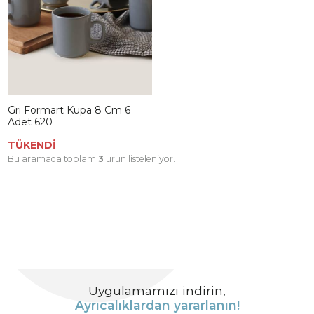
Gri Formart Kupa 8 Cm 6
Adet 620
TÜKENDİ
Bu aramada toplam
3
ürün listeleniyor.
Uygulamamızı indirin,
Ayrıcalıklardan yararlanın!