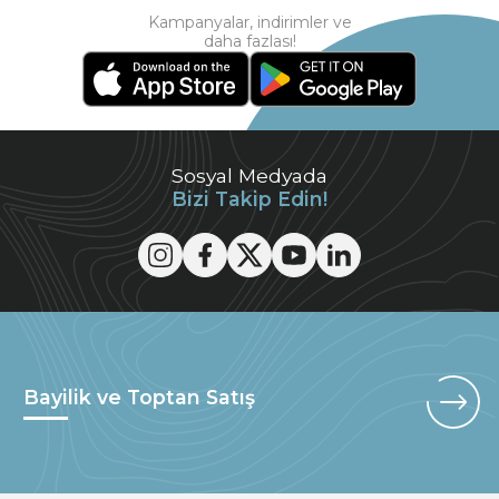
Kampanyalar, indirimler ve
daha fazlası!
Sosyal Medyada
Bizi Takip Edin!
Bayilik ve Toptan Satış