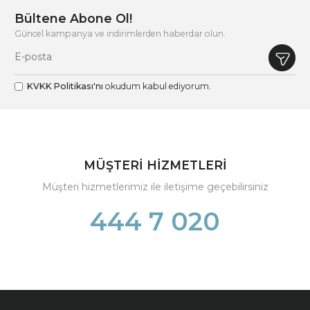
Bültene Abone Ol!
Güncel kampanya ve indirimlerden haberdar olun.
KVKK Politikası'nı
okudum kabul ediyorum.
MÜŞTERİ HİZMETLERİ
Müşteri hizmetlerimiz ile iletişime geçebilirsiniz
444 7 020