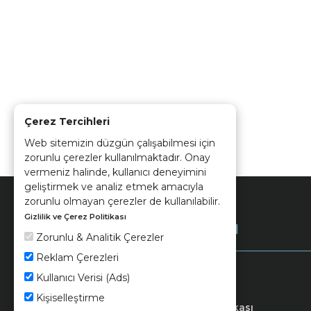
Çerez Tercihleri
Web sitemizin düzgün çalışabilmesi için
zorunlu çerezler kullanılmaktadır. Onay
vermeniz halinde, kullanıcı deneyimini
geliştirmek ve analiz etmek amacıyla
zorunlu olmayan çerezler de kullanılabilir.
Gizlilik ve Çerez Politikası
Kurumsal
Zorunlu & Analitik Çerezler
Reklam Çerezleri
Kullanıcı Verisi (Ads)
Kişiselleştirme
Keramika
Kvkk ve Çerez Politikası