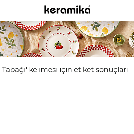
abağı' kelimesi için etiket sonuçları