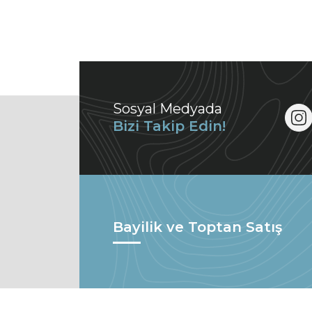
Sosyal Medyada
Bizi Takip Edin!
Bayilik ve Toptan Satış