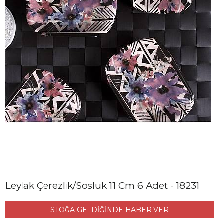
Leylak Çerezlik/Sosluk 11 Cm 6 Adet - 18231
STOĞA GELDİĞİNDE HABER VER