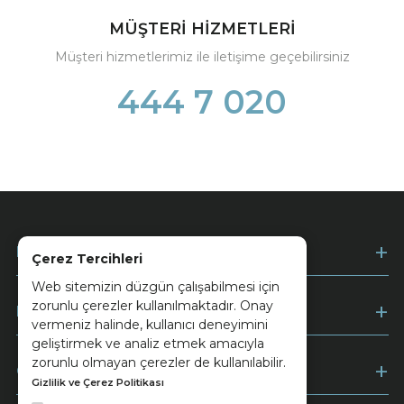
MÜŞTERİ HİZMETLERİ
Müşteri hizmetlerimiz ile iletişime geçebilirsiniz
444 7 020
Kurumsal
Çerez Tercihleri
Web sitemizin düzgün çalışabilmesi için
zorunlu çerezler kullanılmaktadır. Onay
Müşteri Hizmetleri
vermeniz halinde, kullanıcı deneyimini
geliştirmek ve analiz etmek amacıyla
zorunlu olmayan çerezler de kullanılabilir.
Ödeme
Gizlilik ve Çerez Politikası