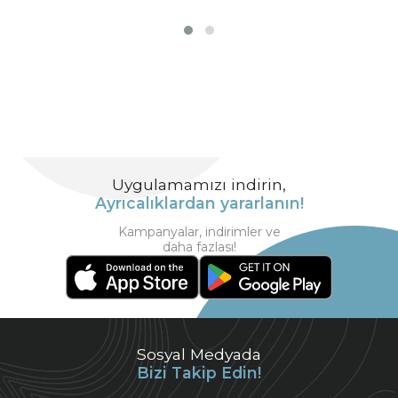
Uygulamamızı indirin,
Ayrıcalıklardan yararlanın!
Kampanyalar, indirimler ve
daha fazlası!
Sosyal Medyada
Bizi Takip Edin!