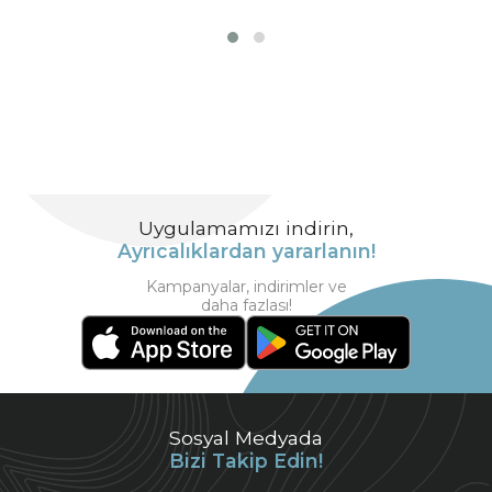
Uygulamamızı indirin,
Ayrıcalıklardan yararlanın!
Kampanyalar, indirimler ve
daha fazlası!
Sosyal Medyada
Bizi Takip Edin!