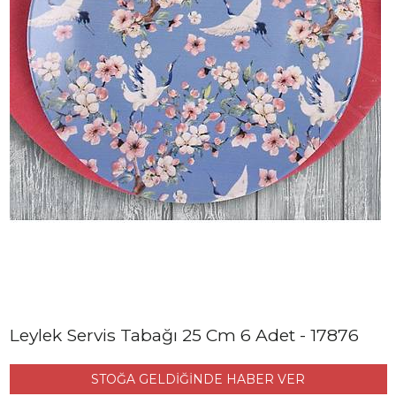
Leylek Servis Tabağı 25 Cm 6 Adet - 17876
STOĞA GELDİĞİNDE HABER VER