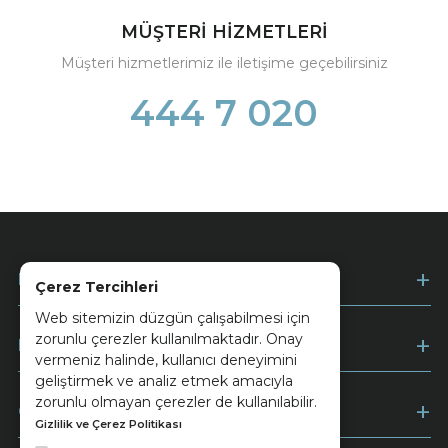
MÜŞTERİ HİZMETLERİ
Müşteri hizmetlerimiz ile iletişime geçebilirsiniz
444 7 020
Kurumsal
Çerez Tercihleri
Web sitemizin düzgün çalışabilmesi için
zorunlu çerezler kullanılmaktadır. Onay
Müşteri Hizmetleri
vermeniz halinde, kullanıcı deneyimini
geliştirmek ve analiz etmek amacıyla
zorunlu olmayan çerezler de kullanılabilir.
Ödeme
Gizlilik ve Çerez Politikası