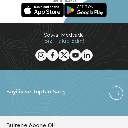
daha fazlası!
Sosyal Medyada
Bizi Takip Edin!
Bayilik ve Toptan Satış
Bültene Abone Ol!