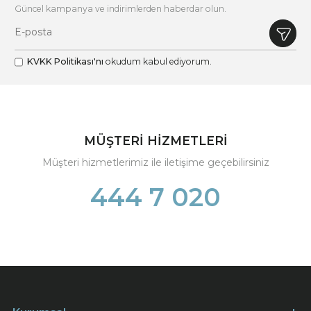
Güncel kampanya ve indirimlerden haberdar olun.
KVKK Politikası'nı
okudum kabul ediyorum.
MÜŞTERİ HİZMETLERİ
Müşteri hizmetlerimiz ile iletişime geçebilirsiniz
444 7 020