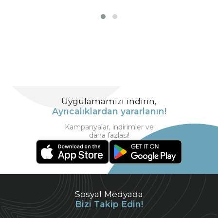
Uygulamamızı indirin,
Ayrıcalıklardan yararlanın!
Kampanyalar, indirimler ve
daha fazlası!
Sosyal Medyada
Bizi Takip Edin!