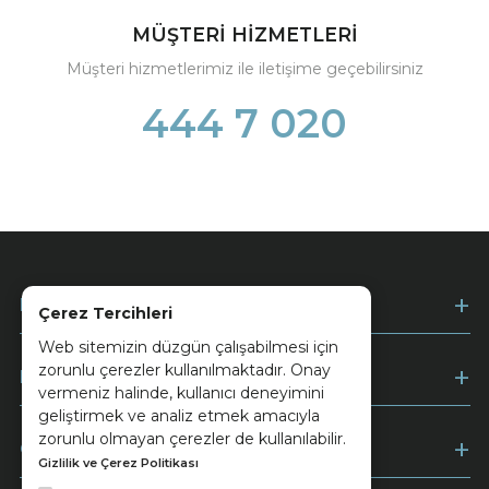
MÜŞTERİ HİZMETLERİ
Müşteri hizmetlerimiz ile iletişime geçebilirsiniz
444 7 020
Kurumsal
Çerez Tercihleri
Web sitemizin düzgün çalışabilmesi için
zorunlu çerezler kullanılmaktadır. Onay
Müşteri Hizmetleri
vermeniz halinde, kullanıcı deneyimini
geliştirmek ve analiz etmek amacıyla
zorunlu olmayan çerezler de kullanılabilir.
Ödeme
Gizlilik ve Çerez Politikası