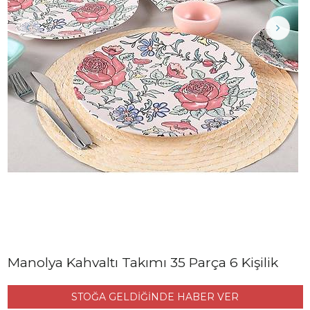
Manolya Kahvaltı Takımı 35 Parça 6 Kişilik
STOĞA GELDİĞİNDE HABER VER