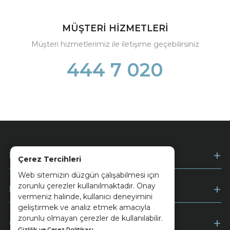
MÜŞTERİ HİZMETLERİ
Müşteri hizmetlerimiz ile iletişime geçebilirsiniz
444 7 020
Kurumsal
Çerez Tercihleri
Web sitemizin düzgün çalışabilmesi için
zorunlu çerezler kullanılmaktadır. Onay
Müşteri Hizmetleri
vermeniz halinde, kullanıcı deneyimini
geliştirmek ve analiz etmek amacıyla
zorunlu olmayan çerezler de kullanılabilir.
Ödeme
Gizlilik ve Çerez Politikası