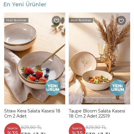
En Yeni Ürünler
Hızlı Teslimat
Hızlı Teslimat
Straw Kera Salata Kasesi 18
Taupe Bloom Salata Kasesi
Cm 2 Adet
18 Cm 2 Adet 22519
829,90 TL
829,90 TL
Sepette
Sepette
%35
%35