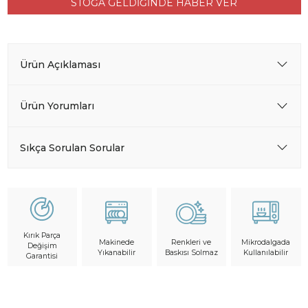
STOĞA GELDİĞİNDE HABER VER
Ürün Açıklaması
Ürün Yorumları
Sıkça Sorulan Sorular
Kırık Parça
Makinede
Mikrodalgada
Renkleri ve
Değişim
Yıkanabilir
Kullanılabilir
Baskısı Solmaz
Garantisi