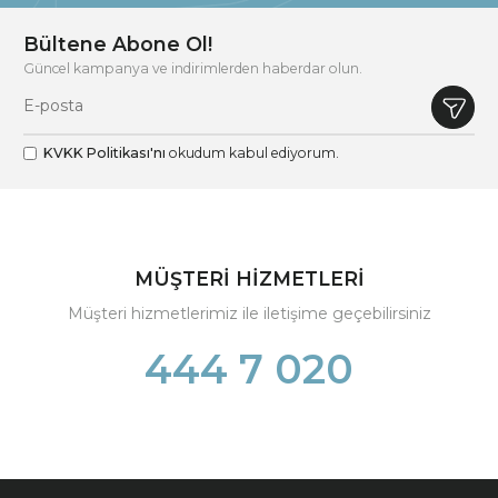
Bültene Abone Ol!
Güncel kampanya ve indirimlerden haberdar olun.
KVKK Politikası'nı
okudum kabul ediyorum.
MÜŞTERİ HİZMETLERİ
Müşteri hizmetlerimiz ile iletişime geçebilirsiniz
444 7 020