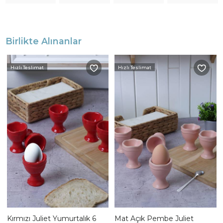
Birlikte Alınanlar
Hızlı Teslimat
Hızlı Teslimat
Kırmızı Juliet Yumurtalık 6
Mat Açık Pembe Juliet