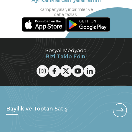
Kampanyalar, indirimler ve
daha fazlası!
Sosyal Medyada
Bizi Takip Edin!
Bayilik ve Toptan Satış