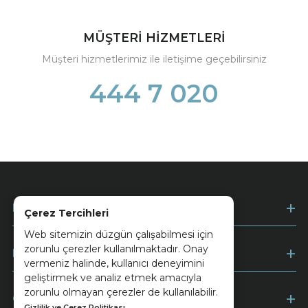
MÜŞTERİ HİZMETLERİ
Müşteri hizmetlerimiz ile iletişime geçebilirsiniz
444 7 020
Kurumsal
Çerez Tercihleri
Web sitemizin düzgün çalışabilmesi için
zorunlu çerezler kullanılmaktadır. Onay
Müşteri Hizmetleri
vermeniz halinde, kullanıcı deneyimini
geliştirmek ve analiz etmek amacıyla
zorunlu olmayan çerezler de kullanılabilir.
Ödeme
Gizlilik ve Çerez Politikası