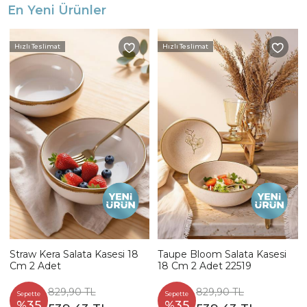
En Yeni Ürünler
Hızlı Teslimat
Hızlı Teslimat
Straw Kera Salata Kasesi 18
Taupe Bloom Salata Kasesi
Cm 2 Adet
18 Cm 2 Adet 22519
829,90 TL
829,90 TL
Sepette
Sepette
%35
%35