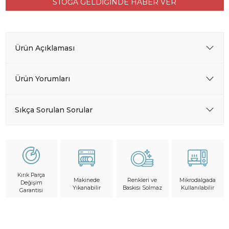
STOĞA GELDİĞİNDE HABER VER
Ürün Açıklaması
Ürün Yorumları
Sıkça Sorulan Sorular
Kırık Parça
Makinede
Mikrodalgada
Renkleri ve
Değişim
Yıkanabilir
Kullanılabilir
Baskısı Solmaz
Garantisi