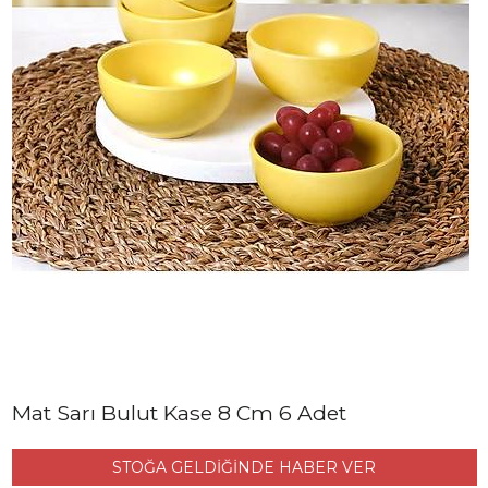
Mat Sarı Bulut Kase 8 Cm 6 Adet
STOĞA GELDİĞİNDE HABER VER