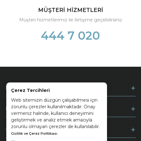
MÜŞTERİ HİZMETLERİ
Müşteri hizmetlerimiz ile iletişime geçebilirsiniz
444 7 020
Kurumsal
Çerez Tercihleri
Web sitemizin düzgün çalışabilmesi için
zorunlu çerezler kullanılmaktadır. Onay
Müşteri Hizmetleri
vermeniz halinde, kullanıcı deneyimini
geliştirmek ve analiz etmek amacıyla
zorunlu olmayan çerezler de kullanılabilir.
Ödeme
Gizlilik ve Çerez Politikası