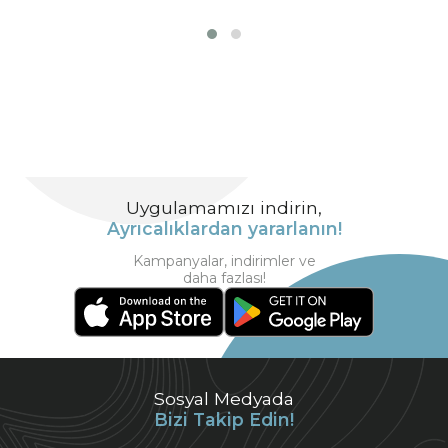
Uygulamamızı indirin,
Ayrıcalıklardan yararlanın!
Kampanyalar, indirimler ve
daha fazlası!
Sosyal Medyada
Bizi Takip Edin!