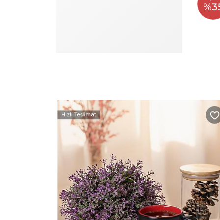
%3
Hızlı Teslimat