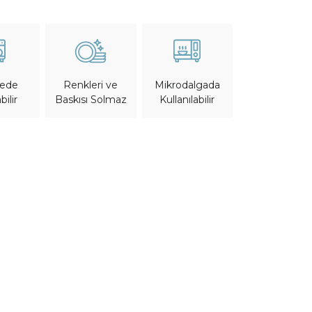
nede
Mikrodalgada
Renkleri ve
bilir
Kullanılabilir
Baskısı Solmaz