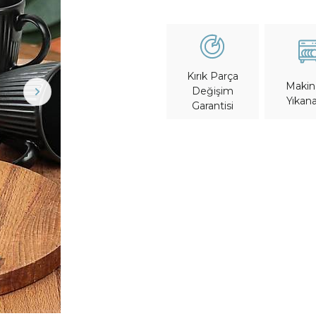
Kırık Parça
Maki
Değişim
Yıkana
Garantisi