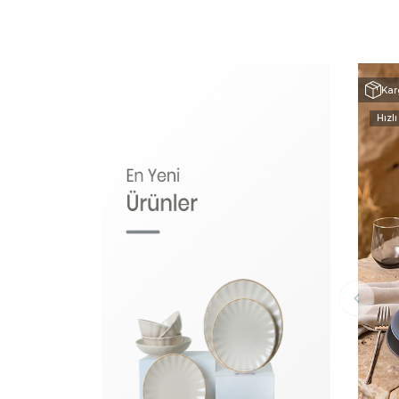
Kar
Hızlı