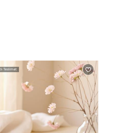
zlı Teslimat