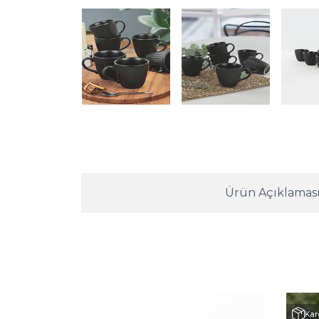
Ürün Açıklamas
Kar