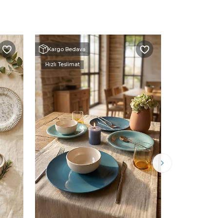
Kargo Bedava
Kargo Beda
Hızlı Teslimat
Hızlı Teslimat