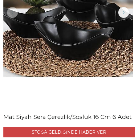
Mat Siyah Sera Çerezlik/Sosluk 16 Cm 6 Adet
STOĞA GELDİĞİNDE HABER VER