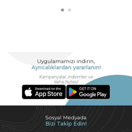
Uygulamamızı indirin,
Ayrıcalıklardan yararlanın!
Kampanyalar, indirimler ve
daha fazlası!
Sosyal Medyada
Bizi Takip Edin!