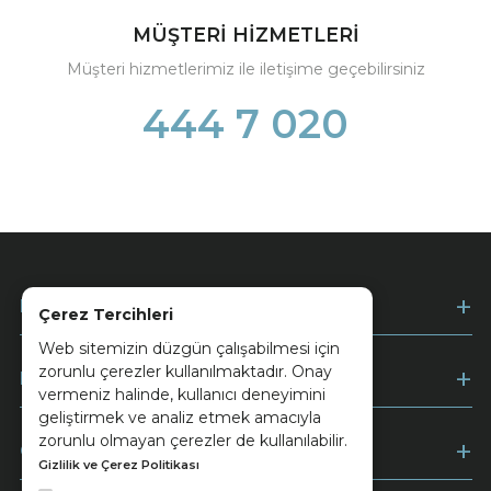
MÜŞTERİ HİZMETLERİ
Müşteri hizmetlerimiz ile iletişime geçebilirsiniz
444 7 020
Kurumsal
Çerez Tercihleri
Web sitemizin düzgün çalışabilmesi için
zorunlu çerezler kullanılmaktadır. Onay
Müşteri Hizmetleri
vermeniz halinde, kullanıcı deneyimini
geliştirmek ve analiz etmek amacıyla
zorunlu olmayan çerezler de kullanılabilir.
Ödeme
Gizlilik ve Çerez Politikası