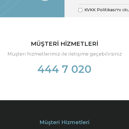
KVKK Politikası'nı
oku
MÜŞTERİ HİZMETLERİ
Müşteri hizmetlerimiz ile iletişime geçebilirsiniz
444 7 020
Müşteri Hizmetleri