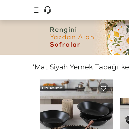
'Mat Siyah Yemek Tabağı' kel
Hızlı Teslimat