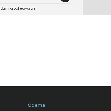
dum kabul ediyorum.
Ödeme