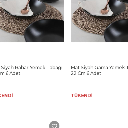
 Siyah Bahar Yemek Tabağı
Mat Siyah Gama Yemek 
Cm 6 Adet
22 Cm 6 Adet
KENDİ
TÜKENDİ