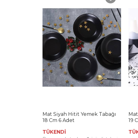
Mat Siyah Hitit Yemek Tabağı
Mat
18 Cm 6 Adet
19 
TÜKENDİ
TÜ