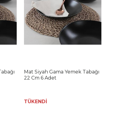
Tabağı
Mat Siyah Gama Yemek Tabağı
22 Cm 6 Adet
TÜKENDİ