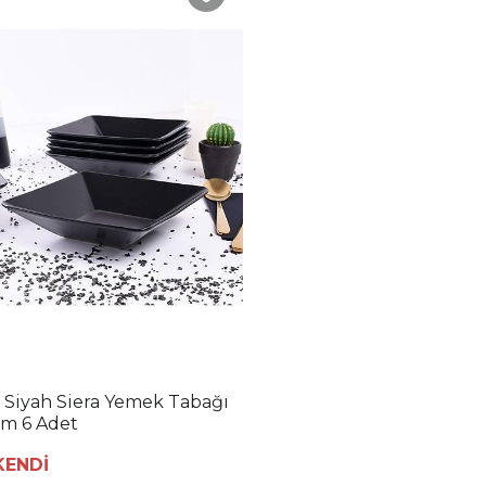
 Siyah Siera Yemek Tabağı
Cm 6 Adet
KENDİ