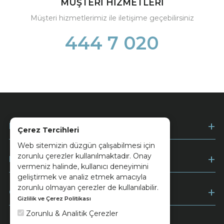
MÜŞTERİ HİZMETLERİ
Müşteri hizmetlerimiz ile iletişime geçebilirsiniz
444 7 020
Kurumsal
Çerez Tercihleri
Web sitemizin düzgün çalışabilmesi için
zorunlu çerezler kullanılmaktadır. Onay
Müşteri Hizmetleri
vermeniz halinde, kullanıcı deneyimini
geliştirmek ve analiz etmek amacıyla
zorunlu olmayan çerezler de kullanılabilir.
Ödeme
Gizlilik ve Çerez Politikası
Zorunlu & Analitik Çerezler