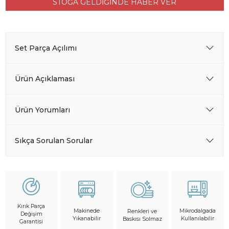
STOĞA GELDİĞİNDE HABER VER
Set Parça Açılımı
Ürün Açıklaması
Ürün Yorumları
Sıkça Sorulan Sorular
Kırık Parça
Makinede
Mikrodalgada
Renkleri ve
Değişim
Yıkanabilir
Kullanılabilir
Baskısı Solmaz
Garantisi