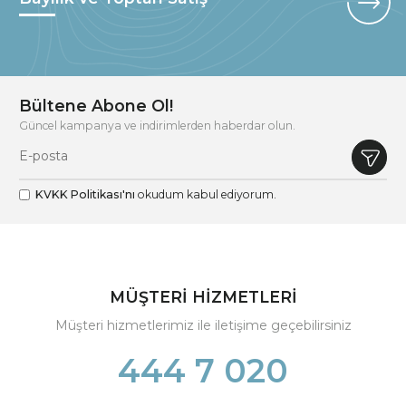
Bültene Abone Ol!
Güncel kampanya ve indirimlerden haberdar olun.
KVKK Politikası'nı
okudum kabul ediyorum.
MÜŞTERİ HİZMETLERİ
Müşteri hizmetlerimiz ile iletişime geçebilirsiniz
444 7 020