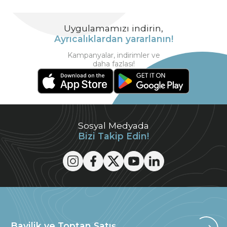
Uygulamamızı indirin,
Ayrıcalıklardan yararlanın!
Kampanyalar, indirimler ve
daha fazlası!
Sosyal Medyada
Bizi Takip Edin!
Bayilik ve Toptan Satış