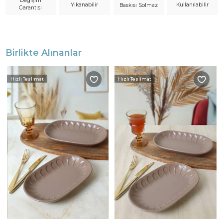
Değişim
Yıkanabilir
Kullanılabilir
Baskısı Solmaz
Garantisi
Birlikte Alınanlar
Hızlı Teslimat
Hızlı Teslimat