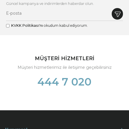
Güncel kampanya ve indirimlerden haberdar olun.
KVKK Politikası'nı
okudum kabul ediyorum.
MÜŞTERİ HİZMETLERİ
Müşteri hizmetlerimiz ile iletişime geçebilirsiniz
444 7 020