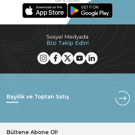
daha fazlası!
Sosyal Medyada
Bizi Takip Edin!
Bayilik ve Toptan Satış
Bültene Abone Ol!