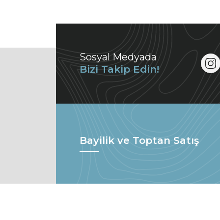
Sosyal Medyada
Bizi Takip Edin!
Bayilik ve Toptan Satış