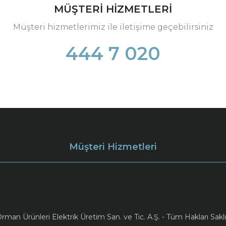
MÜŞTERİ HİZMETLERİ
Müşteri hizmetlerimiz ile iletişime geçebilirsiniz
444 7 020
Müşteri Hizmetleri
an Ürünleri Elektrik Üretim San. ve Tic. A.Ş. - Tüm Hakları Saklı