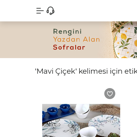
'Mavi Çiçek' kelimesi için eti