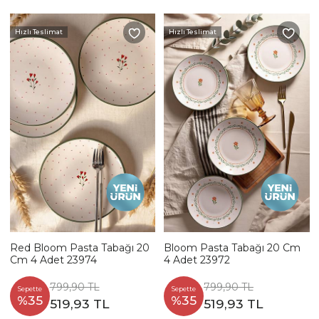
Hızlı Teslimat
Hızlı Teslimat
Red Bloom Pasta Tabağı 20
Bloom Pasta Tabağı 20 Cm
Cm 4 Adet 23974
4 Adet 23972
799,90 TL
799,90 TL
Sepette
Sepette
%35
%35
519,93 TL
519,93 TL