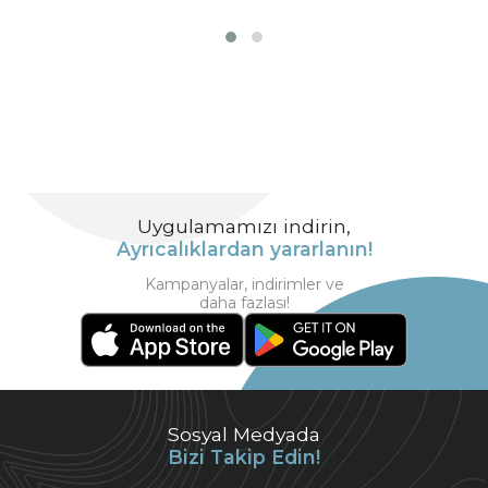
Uygulamamızı indirin,
Ayrıcalıklardan yararlanın!
Kampanyalar, indirimler ve
daha fazlası!
Sosyal Medyada
Bizi Takip Edin!