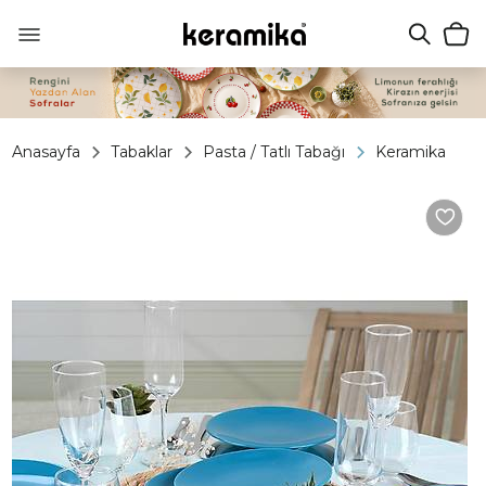
Anasayfa
Tabaklar
Pasta / Tatlı Tabağı
Keramika