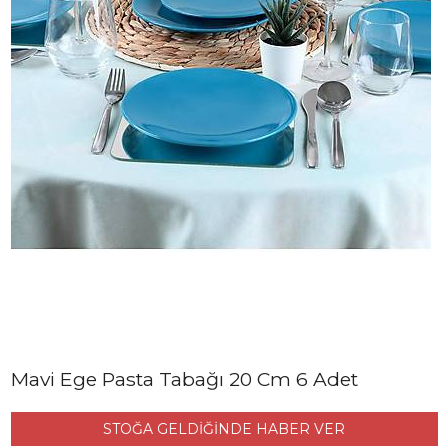
Mavi Ege Pasta Tabağı 20 Cm 6 Adet
STOĞA GELDİĞİNDE HABER VER