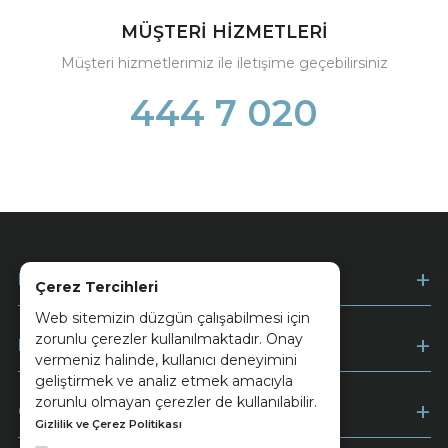
MÜŞTERİ HİZMETLERİ
Müşteri hizmetlerimiz ile iletişime geçebilirsiniz
444 7 020
Kurumsal
Çerez Tercihleri
Web sitemizin düzgün çalışabilmesi için
zorunlu çerezler kullanılmaktadır. Onay
Müşteri Hizmetleri
vermeniz halinde, kullanıcı deneyimini
geliştirmek ve analiz etmek amacıyla
zorunlu olmayan çerezler de kullanılabilir.
Ödeme
Gizlilik ve Çerez Politikası