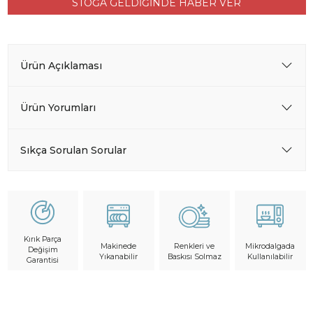
STOĞA GELDİĞİNDE HABER VER
Ürün Açıklaması
Ürün Yorumları
Sıkça Sorulan Sorular
Kırık Parça
Makinede
Mikrodalgada
Renkleri ve
Değişim
Yıkanabilir
Kullanılabilir
Baskısı Solmaz
Garantisi