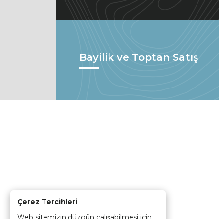
Bayilik ve Toptan Satış
Çerez Tercihleri
Web sitemizin düzgün çalışabilmesi için