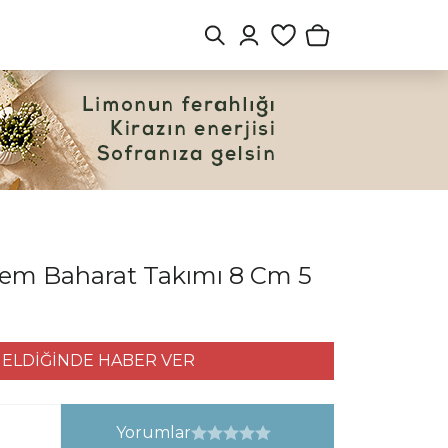
şem Baharat Takımı 8 Cm 5
ELDİĞİNDE HABER VER
Yorumlar