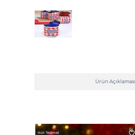
Ürün Açıklamas
Hızlı Teslimat