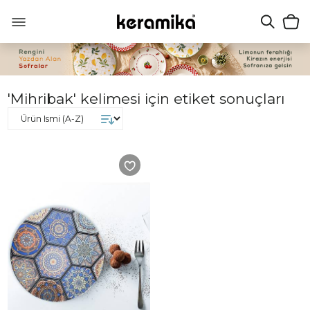
'Mihribak' kelimesi için etiket sonuçları