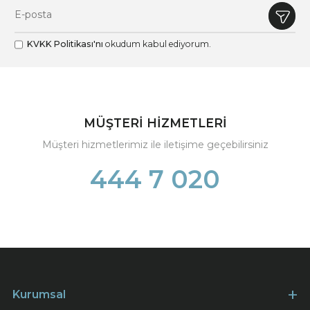
KVKK Politikası'nı
okudum kabul ediyorum.
MÜŞTERİ HİZMETLERİ
Müşteri hizmetlerimiz ile iletişime geçebilirsiniz
444 7 020
Kurumsal