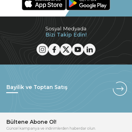
Sosyal Medyada
Bizi Takip Edin!
Bayilik ve Toptan Satış
Bültene Abone Ol!
Güncel kampanya ve indirimlerden haberdar olun.