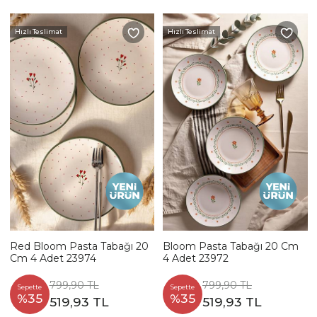
Hızlı Teslimat
Hızlı Teslimat
Red Bloom Pasta Tabağı 20
Bloom Pasta Tabağı 20 Cm
Cm 4 Adet 23974
4 Adet 23972
799,90 TL
799,90 TL
Sepette
Sepette
%35
%35
519,93 TL
519,93 TL