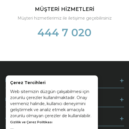
MÜŞTERİ HİZMETLERİ
Müşteri hizmetlerimiz ile iletişime geçebilirsiniz
444 7 020
Kurumsal
Çerez Tercihleri
Web sitemizin düzgün çalışabilmesi için
zorunlu çerezler kullanılmaktadır. Onay
Müşteri Hizmetleri
vermeniz halinde, kullanıcı deneyimini
geliştirmek ve analiz etmek amacıyla
zorunlu olmayan çerezler de kullanılabilir.
Ödeme
Gizlilik ve Çerez Politikası