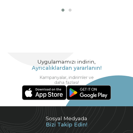
Uygulamamızı indirin,
Ayrıcalıklardan yararlanın!
Kampanyalar, indirimler ve
daha fazlası!
Sosyal Medyada
Bizi Takip Edin!