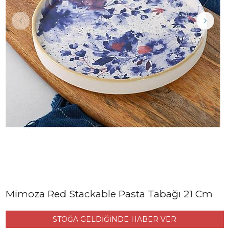
Mimoza Red Stackable Pasta Tabağı 21 Cm
STOĞA GELDİĞİNDE HABER VER