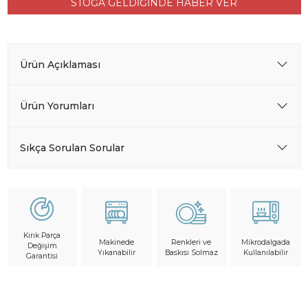
STOĞA GELDİĞİNDE HABER VER
Ürün Açıklaması
Ürün Yorumları
Sıkça Sorulan Sorular
Kırık Parça
Makinede
Mikrodalgada
Renkleri ve
Değişim
Yıkanabilir
Kullanılabilir
Baskısı Solmaz
Garantisi