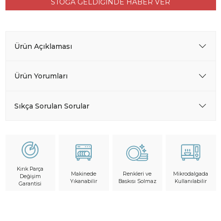
STOĞA GELDİĞİNDE HABER VER
Ürün Açıklaması
Ürün Yorumları
Sıkça Sorulan Sorular
Kırık Parça
Makinede
Mikrodalgada
Renkleri ve
Değişim
Yıkanabilir
Kullanılabilir
Baskısı Solmaz
Garantisi