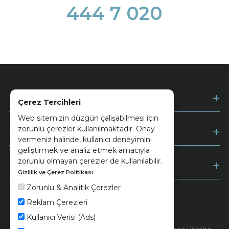
444 7 020
Kurumsal
Çerez Tercihleri
Web sitemizin düzgün çalışabilmesi için
zorunlu çerezler kullanılmaktadır. Onay
Müşteri Hizmetleri
vermeniz halinde, kullanıcı deneyimini
geliştirmek ve analiz etmek amacıyla
zorunlu olmayan çerezler de kullanılabilir.
Ödeme
Gizlilik ve Çerez Politikası
Zorunlu & Analitik Çerezler
Reklam Çerezleri
Keramika
Kvkk ve Çerez Politikası
Kullanıcı Verisi (Ads)