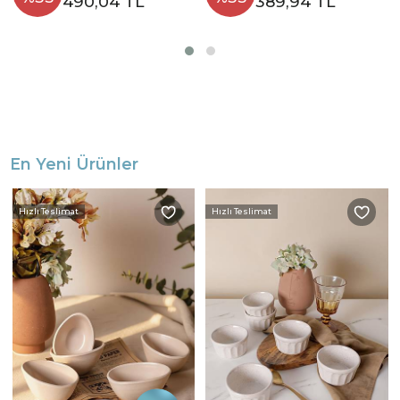
490,04 TL
389,94 TL
En Yeni Ürünler
Hızlı Teslimat
Hızlı Teslimat