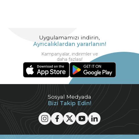
Uygulamamızı indirin,
Ayrıcalıklardan yararlanın!
Kampanyalar, indirimler ve
daha fazlası!
Sosyal Medyada
Bizi Takip Edin!