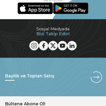
daha fazlası!
Sosyal Medyada
Bizi Takip Edin!
Bayilik ve Toptan Satış
Bültene Abone Ol!