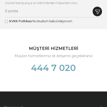
Güncel kampanya ve indirimlerden haberdar olun.
KVKK Politikası'nı
okudum kabul ediyorum.
MÜŞTERİ HİZMETLERİ
Müşteri hizmetlerimiz ile iletişime geçebilirsiniz
444 7 020