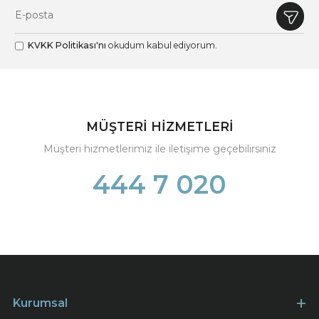
KVKK Politikası'nı
okudum kabul ediyorum.
MÜŞTERİ HİZMETLERİ
Müşteri hizmetlerimiz ile iletişime geçebilirsiniz
444 7 020
Kurumsal