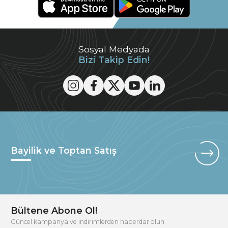
Sosyal Medyada
Bizi Takip Edin!
Bayilik ve Toptan Satış
Bültene Abone Ol!
Güncel kampanya ve indirimlerden haberdar olun.