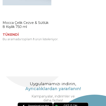
Mocca Çelik Cezve & Sütlük
8 Kişilik 750 ml
TÜKENDİ
Bu aramada toplam
1
ürün listeleniyor.
Uygulamamızı indirin,
Ayrıcalıklardan yararlanın!
Kampanyalar, indirimler ve
daha fazlası!