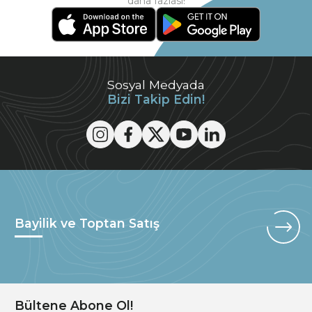
daha fazlası!
Sosyal Medyada
Bizi Takip Edin!
Bayilik ve Toptan Satış
Bültene Abone Ol!