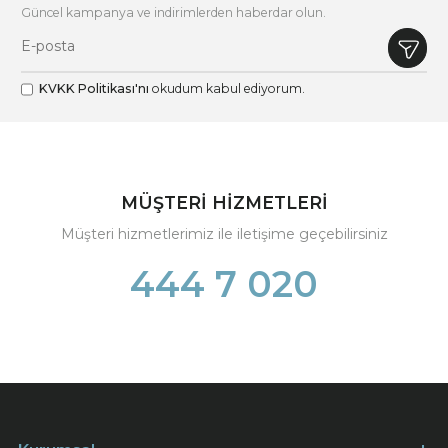
Güncel kampanya ve indirimlerden haberdar olun.
KVKK Politikası'nı
okudum kabul ediyorum.
MÜŞTERİ HİZMETLERİ
Müşteri hizmetlerimiz ile iletişime geçebilirsiniz
444 7 020