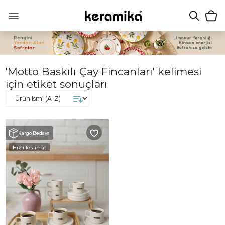
'Motto Baskılı Çay Fincanları' kelimesi
için etiket sonuçları
Kargo Bedava
Hızlı Teslimat