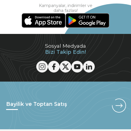
Kampanyalar, indirimler ve
daha fazlası!
Sosyal Medyada
Bizi Takip Edin!
Bayilik ve Toptan Satış