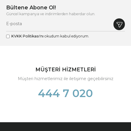
Bültene Abone Ol!
Güncel kampanya ve indirimlerden haberdar olun.
KVKK Politikası'nı
okudum kabul ediyorum.
MÜŞTERİ HİZMETLERİ
Müşteri hizmetlerimiz ile iletişime geçebilirsiniz
444 7 020