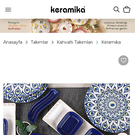
Anasayfa
Takımlar
Kahvaltı Takımları
Keramika