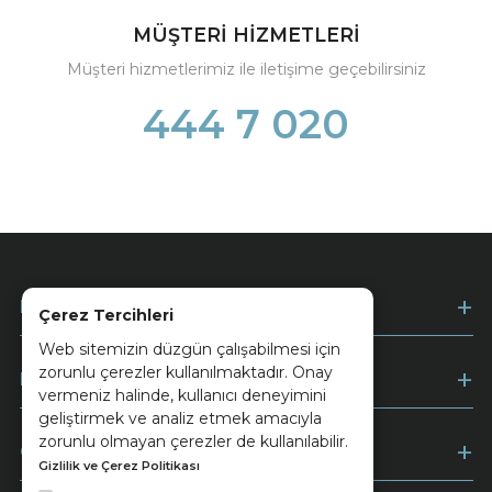
MÜŞTERİ HİZMETLERİ
Müşteri hizmetlerimiz ile iletişime geçebilirsiniz
444 7 020
Kurumsal
Çerez Tercihleri
Web sitemizin düzgün çalışabilmesi için
zorunlu çerezler kullanılmaktadır. Onay
Müşteri Hizmetleri
vermeniz halinde, kullanıcı deneyimini
geliştirmek ve analiz etmek amacıyla
zorunlu olmayan çerezler de kullanılabilir.
Ödeme
Gizlilik ve Çerez Politikası