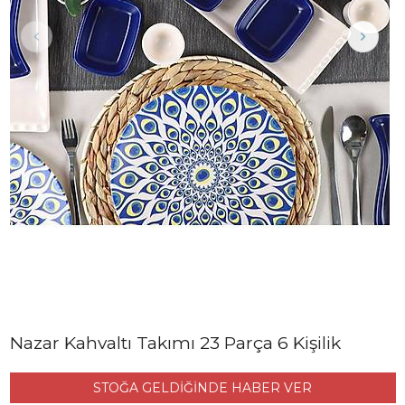
Nazar Kahvaltı Takımı 23 Parça 6 Kişilik
STOĞA GELDİĞİNDE HABER VER