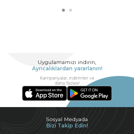
Uygulamamızı indirin,
Ayrıcalıklardan yararlanın!
Kampanyalar, indirimler ve
daha fazlası!
Sosyal Medyada
Bizi Takip Edin!