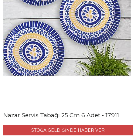
Nazar Servis Tabağı 25 Cm 6 Adet - 17911
STOĞA GELDİĞİNDE HABER VER