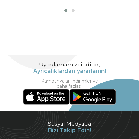
Uygulamamızı indirin,
Ayrıcalıklardan yararlanın!
Kampanyalar, indirimler ve
daha fazlası!
Sosyal Medyada
Bizi Takip Edin!