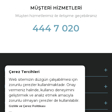
MÜŞTERİ HİZMETLERİ
Müşteri hizmetlerimiz ile iletişime geçebilirsiniz
444 7 020
Kurumsal
Çerez Tercihleri
Web sitemizin düzgün çalışabilmesi için
zorunlu çerezler kullanılmaktadır. Onay
Müşteri Hizmetleri
vermeniz halinde, kullanıcı deneyimini
geliştirmek ve analiz etmek amacıyla
zorunlu olmayan çerezler de kullanılabilir.
Ödeme
Gizlilik ve Çerez Politikası