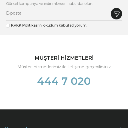
Güncel kampanya ve indirimlerden haberdar olun.
KVKK Politikası'nı
okudum kabul ediyorum.
MÜŞTERİ HİZMETLERİ
Müşteri hizmetlerimiz ile iletişime geçebilirsiniz
444 7 020