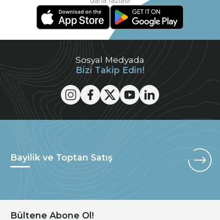
daha fazlası!
Sosyal Medyada
Bizi Takip Edin!
Bayilik ve Toptan Satış
Bültene Abone Ol!