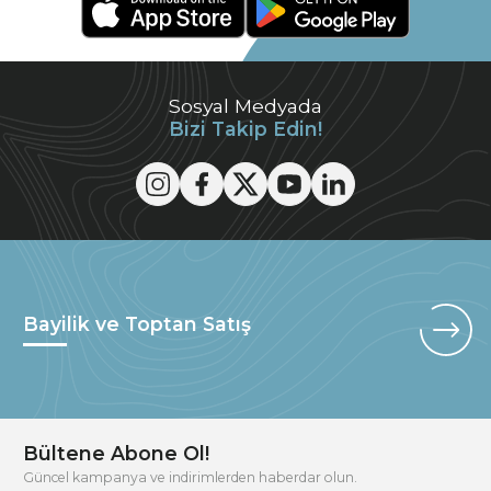
Sosyal Medyada
Bizi Takip Edin!
Bayilik ve Toptan Satış
Bültene Abone Ol!
Güncel kampanya ve indirimlerden haberdar olun.