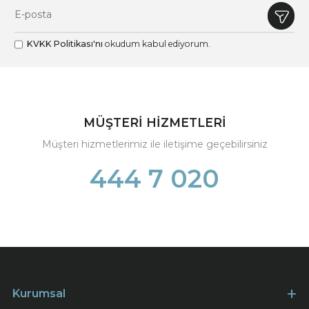
KVKK Politikası'nı
okudum kabul ediyorum.
MÜŞTERİ HİZMETLERİ
Müşteri hizmetlerimiz ile iletişime geçebilirsiniz
444 7 020
Kurumsal