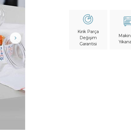
Kırık Parça
Maki
Değişim
Yıkana
Garantisi