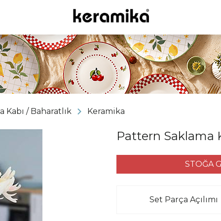
 Kabı / Baharatlık
Keramika
Pattern Saklama K
STOĞA G
Set Parça Açılımı