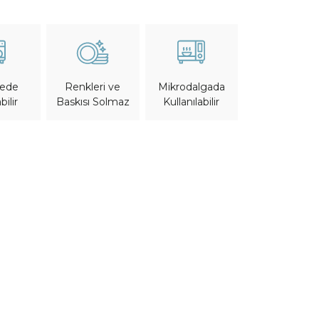
nede
Mikrodalgada
Renkleri ve
bilir
Kullanılabilir
Baskısı Solmaz