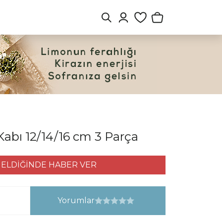
abı 12/14/16 cm 3 Parça
ELDİĞİNDE HABER VER
Yorumlar