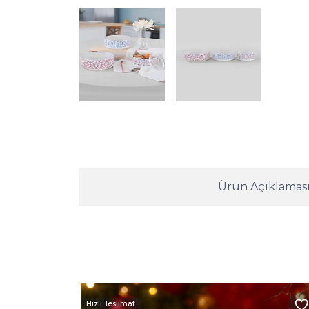
Ürün Açıklamas
Hızlı Teslimat