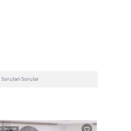
 Sorulan Sorular
zlı Teslimat