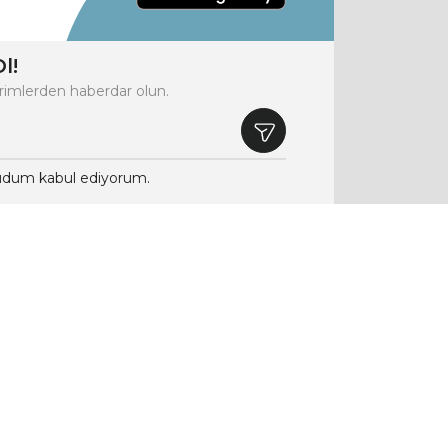
l!
rimlerden haberdar olun.
dum kabul ediyorum.