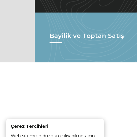
Bayilik ve Toptan Satış
Çerez Tercihleri
Web sitemizin düzgün çalışabilmesi için