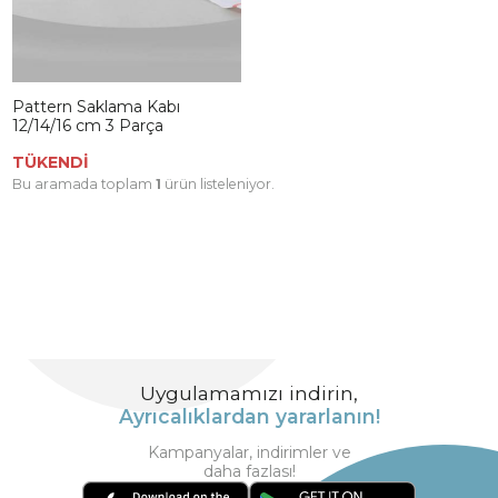
Pattern Saklama Kabı
12/14/16 cm 3 Parça
TÜKENDİ
Bu aramada toplam
1
ürün listeleniyor.
Uygulamamızı indirin,
Ayrıcalıklardan yararlanın!
Kampanyalar, indirimler ve
daha fazlası!