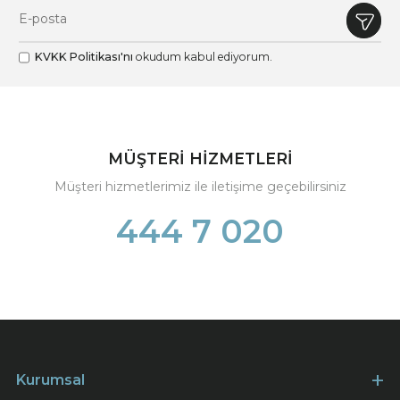
KVKK Politikası'nı
okudum kabul ediyorum.
MÜŞTERİ HİZMETLERİ
Müşteri hizmetlerimiz ile iletişime geçebilirsiniz
444 7 020
Kurumsal