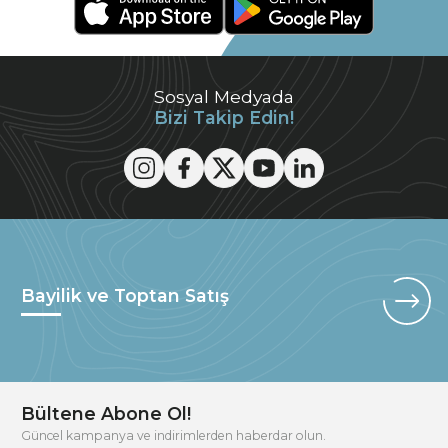
Sosyal Medyada
Bizi Takip Edin!
Bayilik ve Toptan Satış
Bültene Abone Ol!
Güncel kampanya ve indirimlerden haberdar olun.