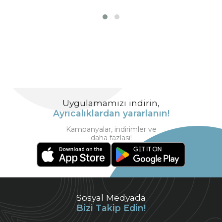
Uygulamamızı indirin,
Ayrıcalıklardan yararlanın!
Kampanyalar, indirimler ve
daha fazlası!
Sosyal Medyada
Bizi Takip Edin!