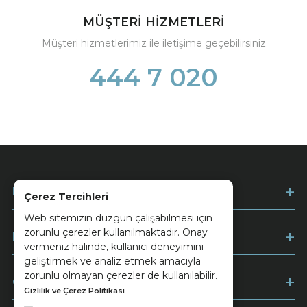
MÜŞTERİ HİZMETLERİ
Müşteri hizmetlerimiz ile iletişime geçebilirsiniz
444 7 020
Kurumsal
Çerez Tercihleri
Web sitemizin düzgün çalışabilmesi için
zorunlu çerezler kullanılmaktadır. Onay
Müşteri Hizmetleri
vermeniz halinde, kullanıcı deneyimini
geliştirmek ve analiz etmek amacıyla
zorunlu olmayan çerezler de kullanılabilir.
Ödeme
Gizlilik ve Çerez Politikası