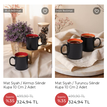
Hızlı Teslimat
Hızlı Teslimat
Mat Siyah / Kırmızı Silindir
Mat Siyah / Turuncu Silindir
Kupa 10 Cm 2 Adet
Kupa 10 Cm 2 Adet
499,90 TL
499,90 TL
Sepette
Sepette
%35
%35
324,94 TL
324,94 TL