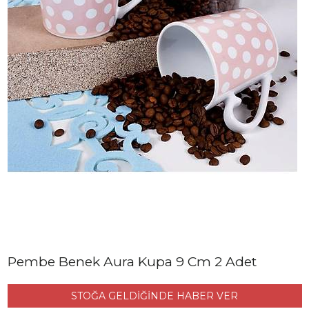
Pembe Benek Aura Kupa 9 Cm 2 Adet
STOĞA GELDİĞİNDE HABER VER