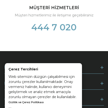
MÜŞTERİ HİZMETLERİ
Müşteri hizmetlerimiz ile iletişime geçebilirsiniz
444 7 020
Kurumsal
Çerez Tercihleri
Web sitemizin düzgün çalışabilmesi için
zorunlu çerezler kullanılmaktadır. Onay
Müşteri Hizmetleri
vermeniz halinde, kullanıcı deneyimini
geliştirmek ve analiz etmek amacıyla
zorunlu olmayan çerezler de kullanılabilir.
Ödeme
Gizlilik ve Çerez Politikası