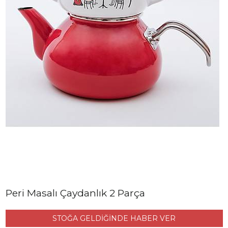
Peri Masalı Çaydanlık 2 Parça
STOĞA GELDİĞİNDE HABER VER