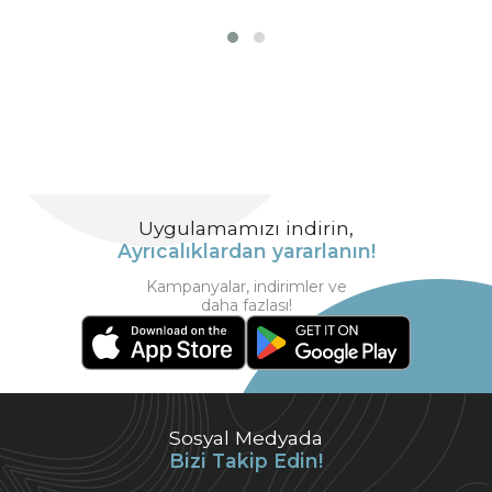
Uygulamamızı indirin,
Ayrıcalıklardan yararlanın!
Kampanyalar, indirimler ve
daha fazlası!
Sosyal Medyada
Bizi Takip Edin!