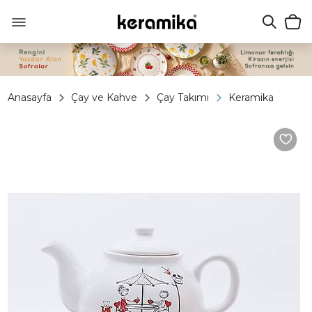
Anasayfa
Çay ve Kahve
Çay Takımı
Keramika