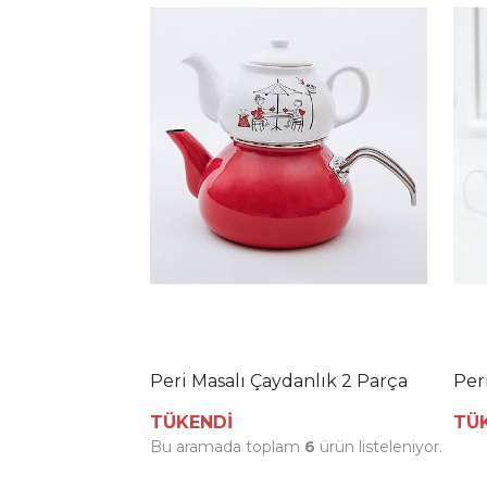
Peri Masalı Çaydanlık 2 Parça
Per
TÜKENDİ
TÜ
Bu aramada toplam
6
ürün listeleniyor.