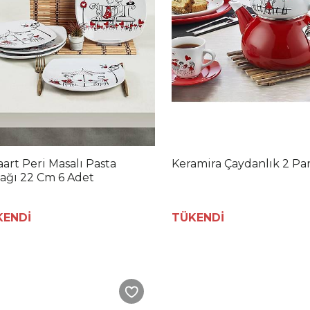
aart Peri Masalı Pasta
Keramira Çaydanlık 2 Pa
ağı 22 Cm 6 Adet
KENDİ
TÜKENDİ