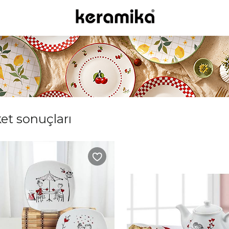
ket sonuçları