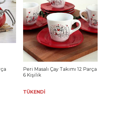
rça
Peri Masalı Çay Takımı 12 Parça
6 Kişilik
TÜKENDİ