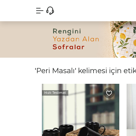
'Peri Masalı' kelimesi için eti
Hızlı Teslimat