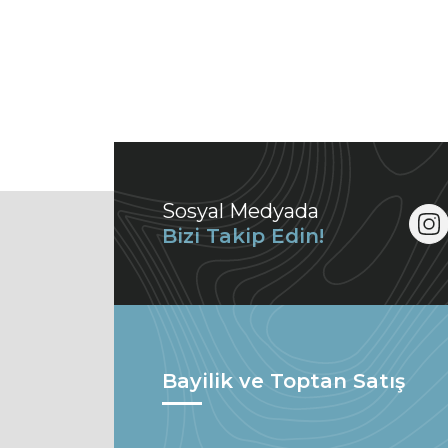
Sosyal Medyada
Bizi Takip Edin!
Bayilik ve Toptan Satış