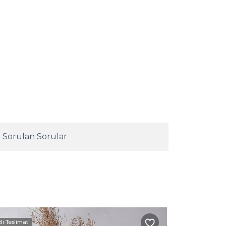
 Sorulan Sorular
zlı Teslimat