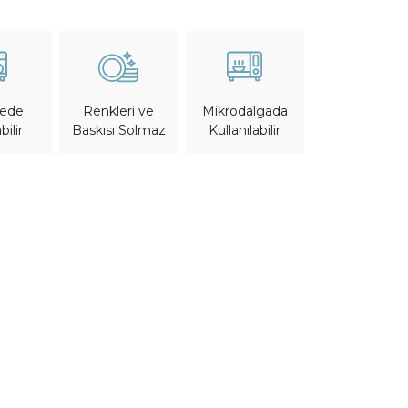
nede
Mikrodalgada
Renkleri ve
bilir
Kullanılabilir
Baskısı Solmaz