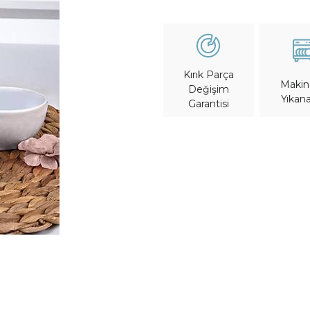
Kırık Parça
Maki
Değişim
Yıkana
Garantisi