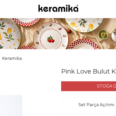
Keramika
Pink Love Bulut 
STOĞA G
Set Parça Açılımı