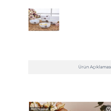
Ürün Açıklamas
Hızlı Teslimat