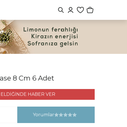
Kase 8 Cm 6 Adet
ELDİĞİNDE HABER VER
Yorumlar