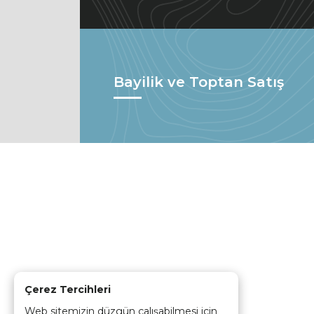
Bayilik ve Toptan Satış
Çerez Tercihleri
Web sitemizin düzgün çalışabilmesi için