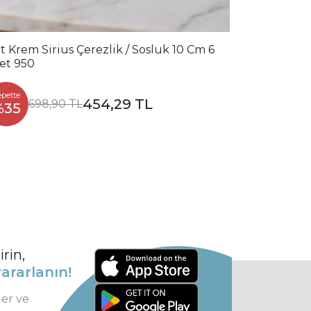
t Krem Sirius Çerezlik / Sosluk 10 Cm 6
et 950
epette
454,29 TL
698,90 TL
%35
rin,
ararlanın!
ler ve