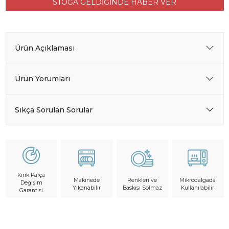
STOĞA GELDİĞİNDE HABER VER
Ürün Açıklaması
Ürün Yorumları
Sıkça Sorulan Sorular
Kırık Parça
Makinede
Mikrodalgada
Renkleri ve
Değişim
Yıkanabilir
Kullanılabilir
Baskısı Solmaz
Garantisi