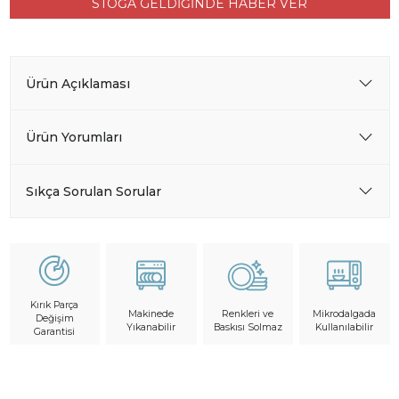
STOĞA GELDİĞİNDE HABER VER
Ürün Açıklaması
Ürün Yorumları
Sıkça Sorulan Sorular
Kırık Parça
Makinede
Mikrodalgada
Renkleri ve
Değişim
Yıkanabilir
Kullanılabilir
Baskısı Solmaz
Garantisi