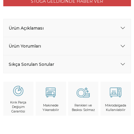
STOĞA GELDİĞİNDE HABER VER
Ürün Açıklaması
Ürün Yorumları
Sıkça Sorulan Sorular
Kırık Parça
Makinede
Mikrodalgada
Renkleri ve
Değişim
Yıkanabilir
Kullanılabilir
Baskısı Solmaz
Garantisi