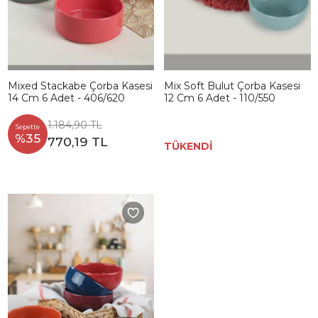
Mixed Stackabe Çorba Kasesi
Mix Soft Bulut Çorba Kasesi
14 Cm 6 Adet - 406/620
12 Cm 6 Adet - 110/550
1.184,90 TL
Sepette
%35
770,19 TL
TÜKENDİ