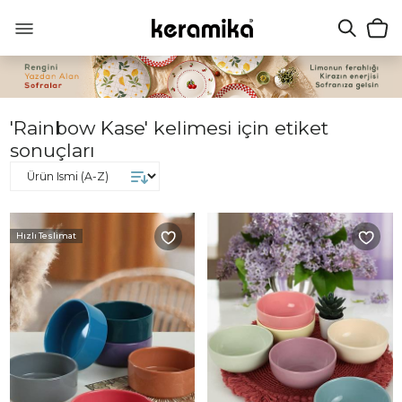
'Rainbow Kase' kelimesi için etiket
sonuçları
Hızlı Teslimat