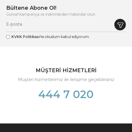
Bültene Abone Ol!
Güncel kampanya ve indirimlerden haberdar olun.
KVKK Politikası'nı
okudum kabul ediyorum.
MÜŞTERİ HİZMETLERİ
Müşteri hizmetlerimiz ile iletişime geçebilirsiniz
444 7 020