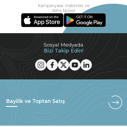
Kampanyalar, indirimler ve
daha fazlası!
Sosyal Medyada
Bizi Takip Edin!
Bayilik ve Toptan Satış