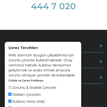
444 7 020
Kurumsal
Çerez Tercihleri
Web sitemizin düzgün çalışabilmesi için
zorunlu çerezler kullanılmaktadır. Onay
Müşteri Hizmetleri
vermeniz halinde, kullanıcı deneyimini
geliştirmek ve analiz etmek amacıyla
zorunlu olmayan çerezler de kullanılabilir.
Ödeme
Gizlilik ve Çerez Politikası
Zorunlu & Analitik Çerezler
Reklam Çerezleri
Keramika
Kvkk ve Çerez Politikası
Kullanıcı Verisi (Ads)