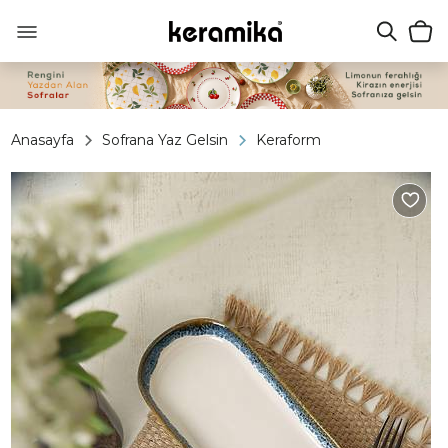
Anasayfa
Sofrana Yaz Gelsin
Keraform