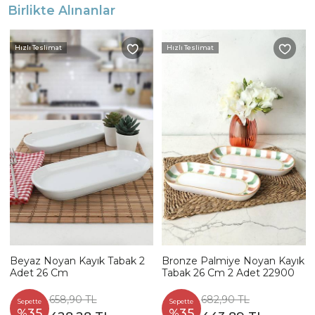
Birlikte Alınanlar
Hızlı Teslimat
Hızlı Teslimat
Beyaz Noyan Kayık Tabak 2
Bronze Palmiye Noyan Kayık
Adet 26 Cm
Tabak 26 Cm 2 Adet 22900
658,90 TL
682,90 TL
Sepette
Sepette
%35
%35