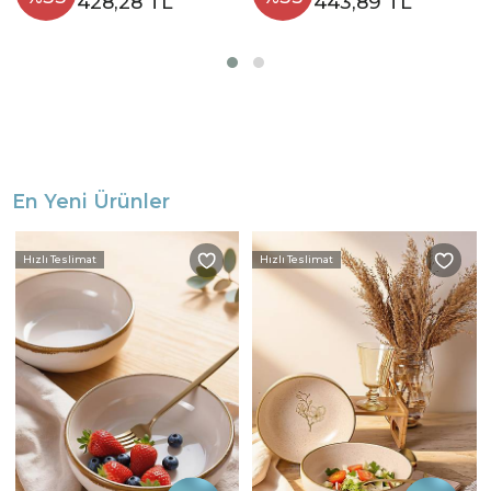
428,28 TL
443,89 TL
En Yeni Ürünler
Hızlı Teslimat
Hızlı Teslimat