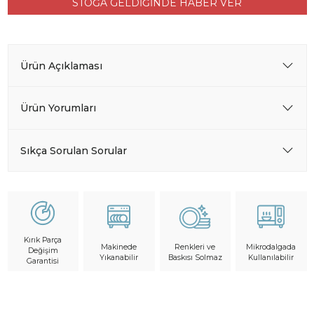
STOĞA GELDİĞİNDE HABER VER
Ürün Açıklaması
Ürün Yorumları
Sıkça Sorulan Sorular
Kırık Parça
Makinede
Mikrodalgada
Renkleri ve
Değişim
Yıkanabilir
Kullanılabilir
Baskısı Solmaz
Garantisi