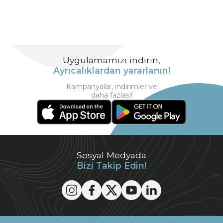
Uygulamamızı indirin,
Ayrıcalıklardan yararlanın!
Kampanyalar, indirimler ve
daha fazlası!
Sosyal Medyada
Bizi Takip Edin!