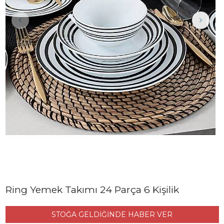
Ring Yemek Takımı 24 Parça 6 Kişilik
STOĞA GELDİĞİNDE HABER VER