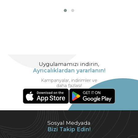
Uygulamamızı indirin,
Ayrıcalıklardan yararlanın!
Kampanyalar, indirimler ve
daha fazlası!
Sosyal Medyada
Bizi Takip Edin!