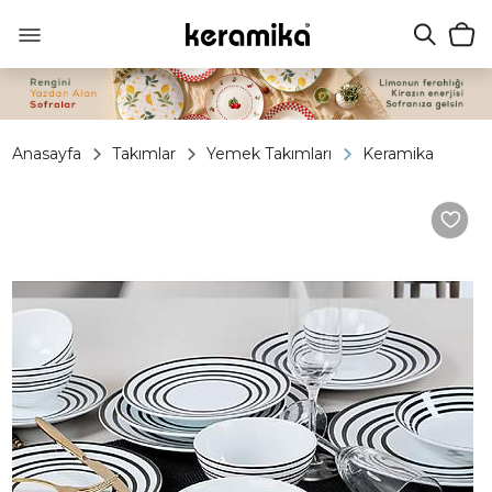
Anasayfa
Takımlar
Yemek Takımları
Keramika