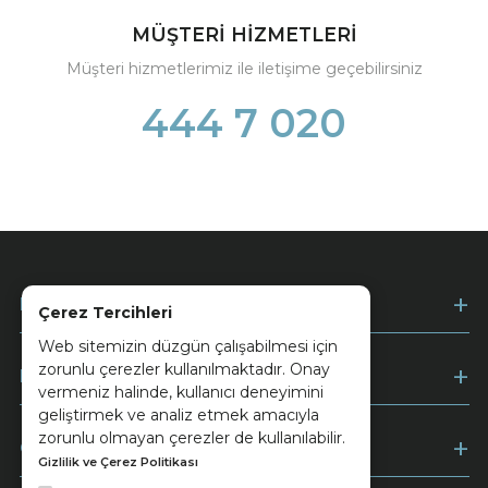
MÜŞTERİ HİZMETLERİ
Müşteri hizmetlerimiz ile iletişime geçebilirsiniz
444 7 020
Kurumsal
Çerez Tercihleri
Web sitemizin düzgün çalışabilmesi için
zorunlu çerezler kullanılmaktadır. Onay
Müşteri Hizmetleri
vermeniz halinde, kullanıcı deneyimini
geliştirmek ve analiz etmek amacıyla
zorunlu olmayan çerezler de kullanılabilir.
Ödeme
Gizlilik ve Çerez Politikası