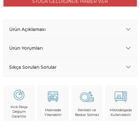
STOĞA GELDİĞİNDE HABER VER
Ürün Açıklaması
Ürün Yorumları
Sıkça Sorulan Sorular
Kırık Parça
Makinede
Mikrodalgada
Renkleri ve
Değişim
Yıkanabilir
Kullanılabilir
Baskısı Solmaz
Garantisi