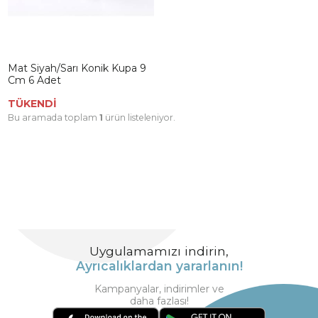
Mat Siyah/Sarı Konik Kupa 9
Cm 6 Adet
TÜKENDİ
Bu aramada toplam
1
ürün listeleniyor.
Uygulamamızı indirin,
Ayrıcalıklardan yararlanın!
Kampanyalar, indirimler ve
daha fazlası!