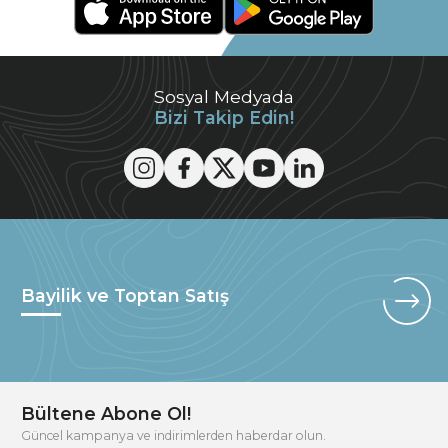
Sosyal Medyada
Bizi Takip Edin!
Bayilik ve Toptan Satış
Bültene Abone Ol!
Güncel kampanya ve indirimlerden haberdar olun.