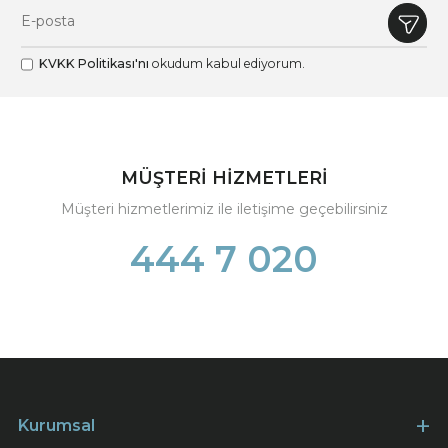
KVKK Politikası'nı
okudum kabul ediyorum.
MÜŞTERİ HİZMETLERİ
Müşteri hizmetlerimiz ile iletişime geçebilirsiniz
444 7 020
Kurumsal