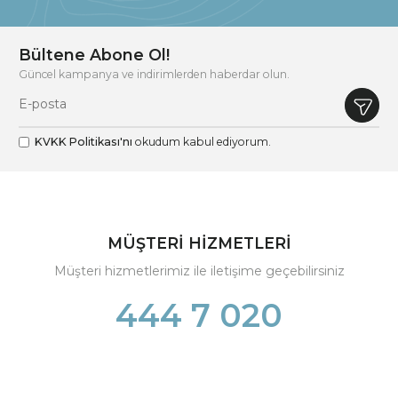
Bültene Abone Ol!
Güncel kampanya ve indirimlerden haberdar olun.
KVKK Politikası'nı
okudum kabul ediyorum.
MÜŞTERİ HİZMETLERİ
Müşteri hizmetlerimiz ile iletişime geçebilirsiniz
444 7 020