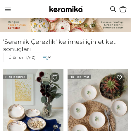
'Seramik Çerezlik' kelimesi için etiket
sonuçları
Hızlı Teslimat
Hızlı Teslimat