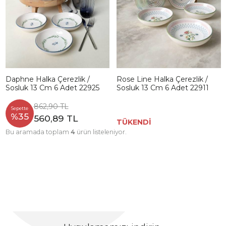
Daphne Halka Çerezlik /
Rose Line Halka Çerezlik /
Sosluk 13 Cm 6 Adet 22925
Sosluk 13 Cm 6 Adet 22911
862,90 TL
Sepette
%35
560,89 TL
TÜKENDİ
Bu aramada toplam
4
ürün listeleniyor.