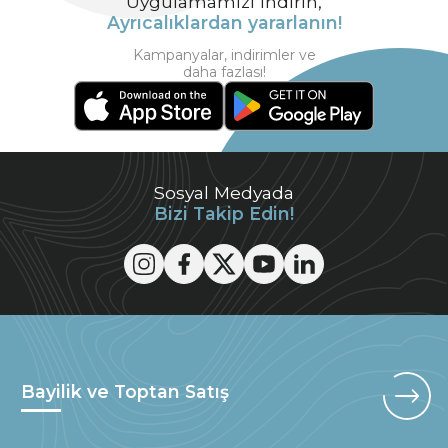
Uygulamamızı indirin,
Ayrıcalıklardan yararlanın!
Kampanyalar, indirimler ve
daha fazlası!
Sosyal Medyada
Bizi Takip Edin!
Bayilik ve Toptan Satış