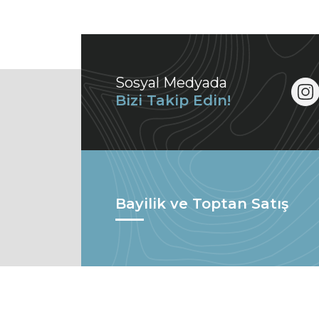
Sosyal Medyada
Bizi Takip Edin!
Bayilik ve Toptan Satış