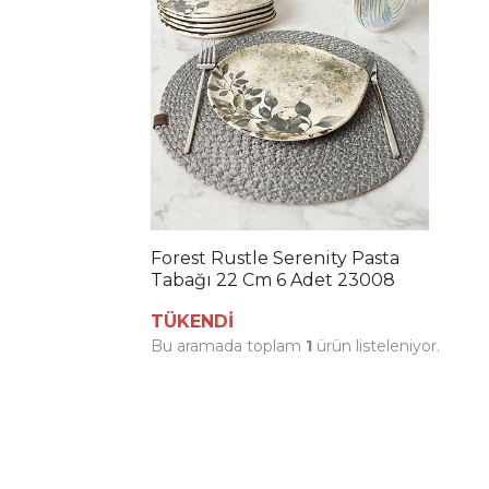
Forest Rustle Serenity Pasta
Tabağı 22 Cm 6 Adet 23008
TÜKENDİ
Bu aramada toplam
1
ürün listeleniyor.