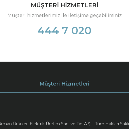
MÜŞTERİ HİZMETLERİ
Müşteri hizmetlerimiz ile iletişime geçebilirsiniz
444 7 020
Müşteri Hizmetleri
an Ürünleri Elektrik Üretim San. ve Tic. A.Ş. - Tüm Hakları Saklı