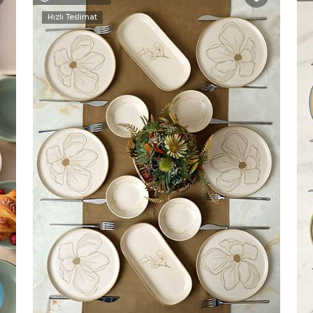
Hızlı Teslimat