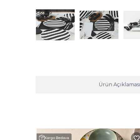
Ürün Açıklamas
Kargo Bedava