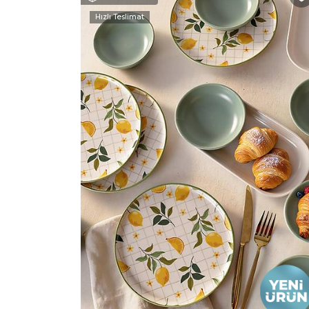
Hızlı Teslimat