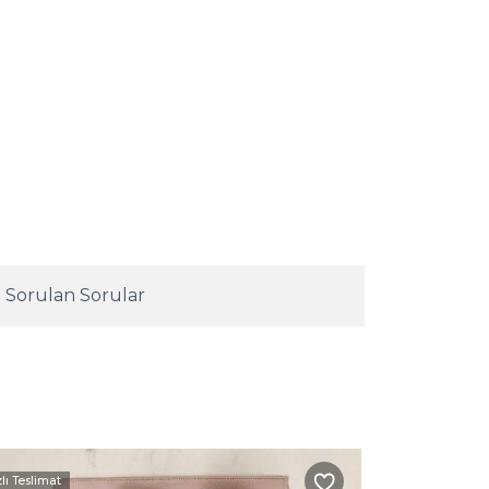
 Sorulan Sorular
zlı Teslimat