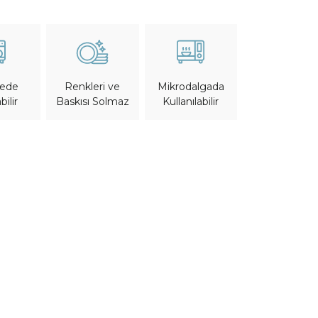
nede
Mikrodalgada
Renkleri ve
bilir
Kullanılabilir
Baskısı Solmaz