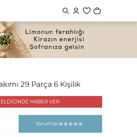
akımı 29 Parça 6 Kişilik
ELDİĞİNDE HABER VER
Yorumlar