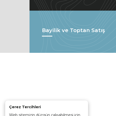
Bayilik ve Toptan Satış
Çerez Tercihleri
Web sitemizin düzgün çalışabilmesi için