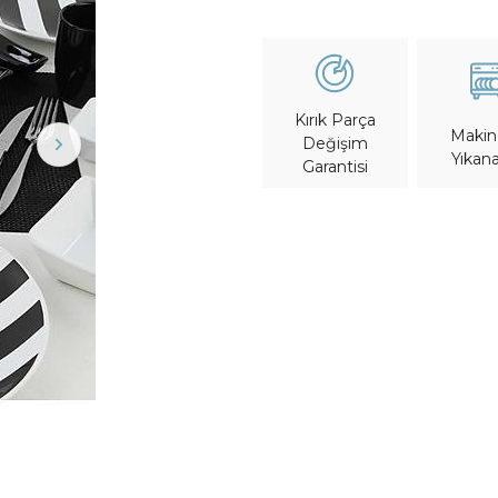
Kırık Parça
Maki
Değişim
Yıkana
Garantisi